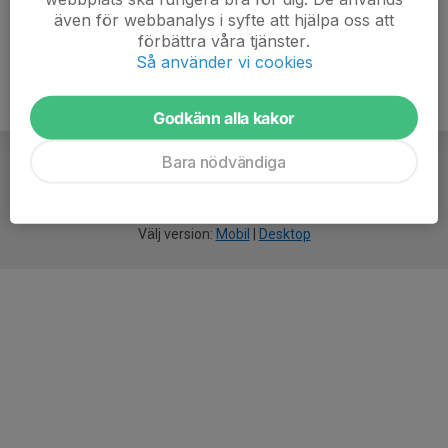
även för webbanalys i syfte att hjälpa oss att
förbättra våra tjänster.
Så använder vi cookies
Godkänn alla kakor
Bara nödvändiga
För
smarta
idrottsföreningar
Välj version:
Mobil
|
Desktop