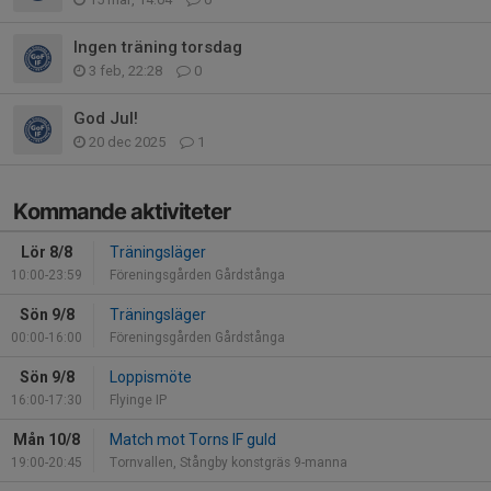
Ingen träning torsdag
3 feb, 22:28
0
God Jul!
20 dec 2025
1
Kommande aktiviteter
Lör 8/8
Träningsläger
10:00-23:59
Föreningsgården Gårdstånga
Sön 9/8
Träningsläger
00:00-16:00
Föreningsgården Gårdstånga
Sön 9/8
Loppismöte
16:00-17:30
Flyinge IP
Mån 10/8
Match mot Torns IF guld
19:00-20:45
Tornvallen, Stångby konstgräs 9-manna