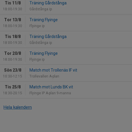
Tis 11/8
Träning Gårdstånga
18:00-19:30
Gårdstånga ip
Tor 13/8
Träning Flyinge
18:00-19:30
Flyinge ip
Tis 18/8
Träning Gårdstånga
18:00-19:30
Gårdstånga ip
Tor 20/8
Träning Flyinge
18:00-19:30
Flyinge ip
Sön 23/8
Match mot Trollenäs IF vit
10:30-12:15
Trollevallen A-plan
Tis 25/8
Match mot Lunds BK vit
18:30-20:15
Flyinge IP A-plan 9-manna
Hela kalendern