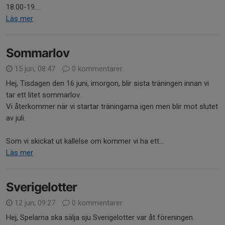
18.00-19....
Läs mer
Sommarlov
15 jun, 08:47
0 kommentarer
Hej, Tisdagen den 16 juni, imorgon, blir sista träningen innan vi
tar ett litet sommarlov.
Vi återkommer när vi startar träningarna igen men blir mot slutet
av juli.
Som vi skickat ut kallelse om kommer vi ha ett...
Läs mer
Sverigelotter
12 jun, 09:27
0 kommentarer
Hej, Spelarna ska sälja sju Sverigelotter var åt föreningen.