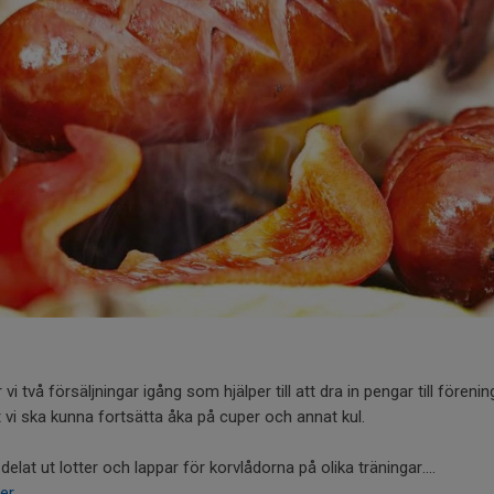
 vi två försäljningar igång som hjälper till att dra in pengar till föreni
t vi ska kunna fortsätta åka på cuper och annat kul.
 delat ut lotter och lappar för korvlådorna på olika träningar....
er