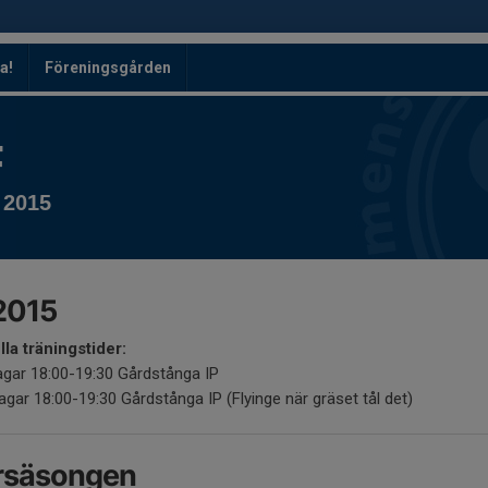
a!
Föreningsgården
F
 2015
2015
lla träningstider:
gar 18:00-19:30 Gårdstånga IP
gar 18:00-19:30 Gårdstånga IP (Flyinge när gräset tål det)
rsäsongen