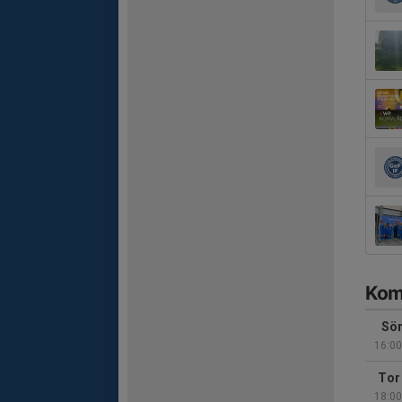
Kom
Sön
16:00
Tor
18:00