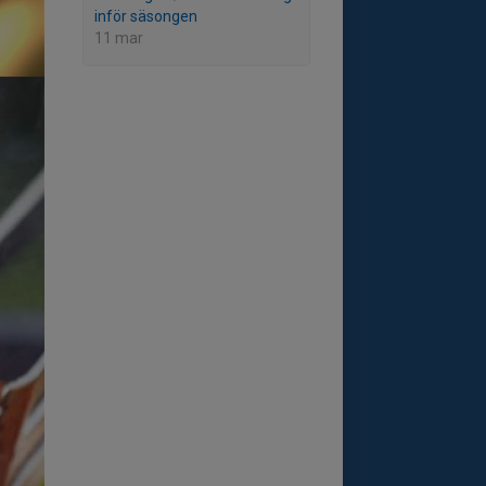
inför säsongen
11 mar