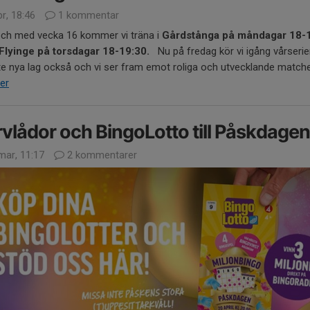
r, 18:46
1 kommentar
och med vecka 16 kommer vi träna i
Gårdstånga på måndagar 18-
 Flyinge på torsdagar 18-19:30.
Nu på fredag kör vi igång vårserie
ite nya lag också och vi ser fram emot roliga och utvecklande matcher
er
vlådor och BingoLotto till Påskdagen
mar, 11:17
2 kommentarer