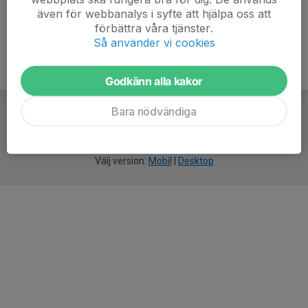
även för webbanalys i syfte att hjälpa oss att
förbättra våra tjänster.
Så använder vi cookies
Godkänn alla kakor
Bara nödvändiga
För
smarta
idrottsföreningar
Välj version:
Mobil
|
Desktop