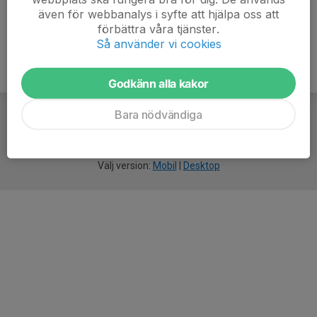
även för webbanalys i syfte att hjälpa oss att
förbättra våra tjänster.
Så använder vi cookies
Godkänn alla kakor
Bara nödvändiga
För
smarta
idrottsföreningar
Välj version:
Mobil
|
Desktop