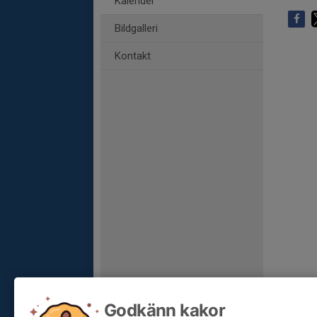
Kalender
Bildgalleri
Kontakt
Godkänn kakor