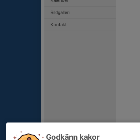
Kalender
Bildgalleri
Kontakt
Godkänn kakor