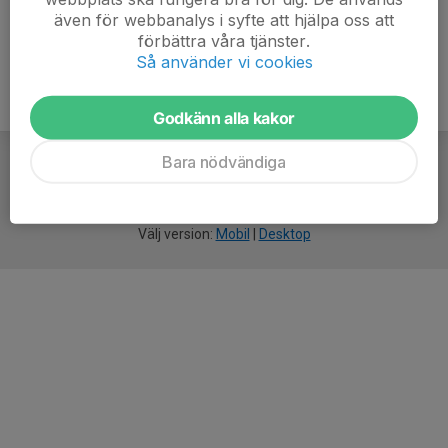
även för webbanalys i syfte att hjälpa oss att
förbättra våra tjänster.
Så använder vi cookies
Godkänn alla kakor
Bara nödvändiga
För
smarta
idrottsföreningar
Välj version:
Mobil
|
Desktop