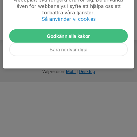
även för webbanalys i syfte att hjälpa oss att
förbättra våra tjänster.
Så använder vi cookies
Godkänn alla kakor
Bara nödvändiga
För
smarta
idrottsföreningar
Välj version:
Mobil
|
Desktop