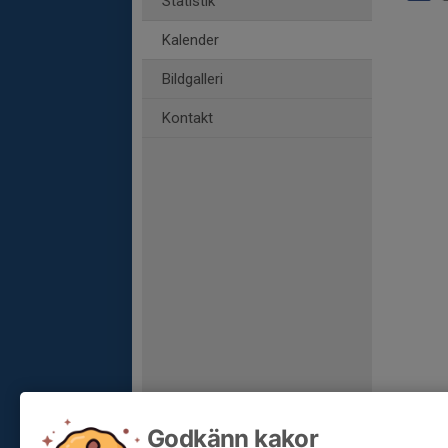
Statistik
Kalender
Bildgalleri
Kontakt
Godkänn kakor