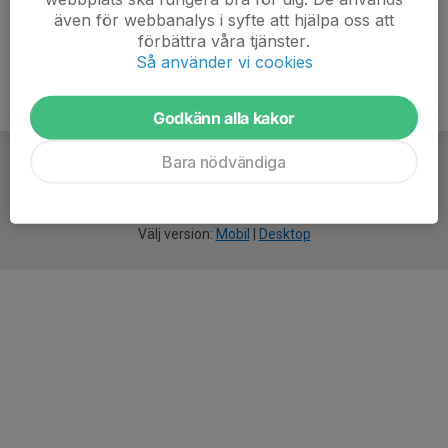
även för webbanalys i syfte att hjälpa oss att
förbättra våra tjänster.
Så använder vi cookies
Godkänn alla kakor
Bara nödvändiga
För
smarta
idrottsföreningar
Välj version:
Mobil
|
Desktop