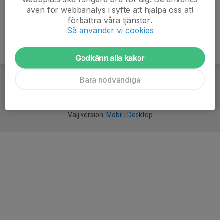
även för webbanalys i syfte att hjälpa oss att
förbättra våra tjänster.
Så använder vi cookies
Godkänn alla kakor
Bara nödvändiga
För
smarta
idrottsföreningar
Välj version:
Mobil
|
Desktop