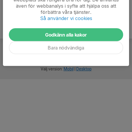
även för webbanalys i syfte att hjälpa oss att
förbättra våra tjänster.
Så använder vi cookies
Godkänn alla kakor
Bara nödvändiga
För
smarta
idrottsföreningar
Välj version:
Mobil
|
Desktop