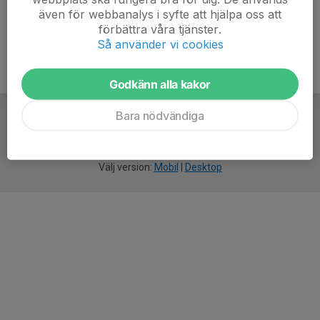
även för webbanalys i syfte att hjälpa oss att
förbättra våra tjänster.
Så använder vi cookies
Godkänn alla kakor
Bara nödvändiga
För
smarta
idrottsföreningar
Välj version:
Mobil
|
Desktop