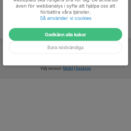
även för webbanalys i syfte att hjälpa oss att
förbättra våra tjänster.
Så använder vi cookies
Godkänn alla kakor
Bara nödvändiga
För
smarta
idrottsföreningar
Välj version:
Mobil
|
Desktop