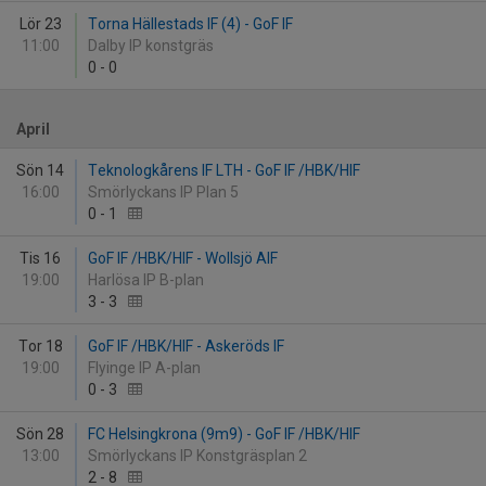
Lör 23
Torna Hällestads IF (4) - GoF IF
11:00
Dalby IP konstgräs
0
-
0
April
Sön 14
Teknologkårens IF LTH - GoF IF /HBK/HIF
16:00
Smörlyckans IP Plan 5
0
-
1
Tis 16
GoF IF /HBK/HIF - Wollsjö AIF
19:00
Harlösa IP B-plan
3
-
3
Tor 18
GoF IF /HBK/HIF - Askeröds IF
19:00
Flyinge IP A-plan
0
-
3
Sön 28
FC Helsingkrona (9m9) - GoF IF /HBK/HIF
13:00
Smörlyckans IP Konstgräsplan 2
2
-
8