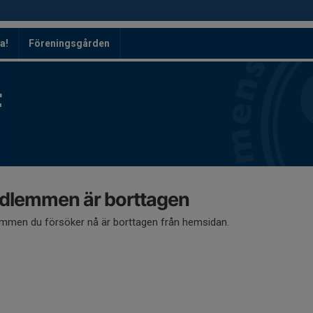
a!
Föreningsgården
F
dlemmen är borttagen
mmen du försöker nå är borttagen från hemsidan.