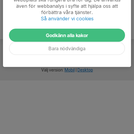
även för webbanalys i syfte att hjälpa oss att
förbättra våra tjänster.
Så använder vi cookies
Godkänn alla kakor
Bara nödvändiga
För
smarta
idrottsföreningar
Välj version:
Mobil
|
Desktop