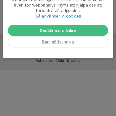
även för webbanalys i syfte att hjälpa oss att
förbättra våra tjänster.
Så använder vi cookies
Godkänn alla kakor
Bara nödvändiga
För
smarta
idrottsföreningar
Välj version:
Mobil
|
Desktop