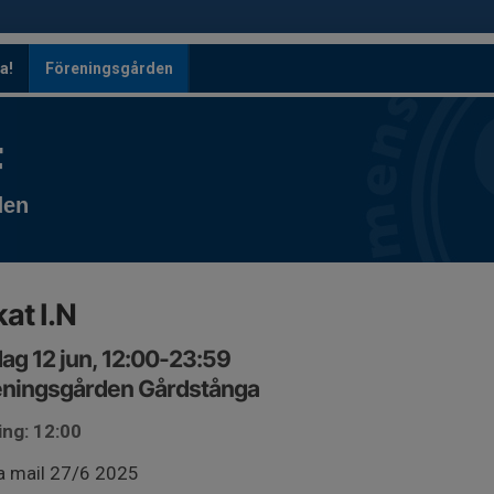
a!
Föreningsgården
F
den
at I.N
ag 12 jun, 12:00-23:59
eningsgården Gårdstånga
ing: 12:00
a mail 27/6 2025