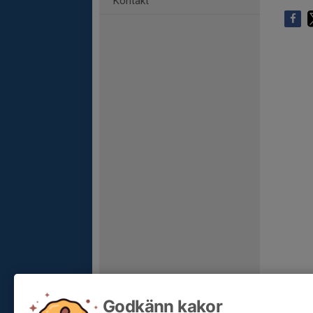
Kontakt
Godkänn kakor