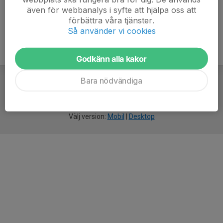
även för webbanalys i syfte att hjälpa oss att
förbättra våra tjänster.
Så använder vi cookies
Godkänn alla kakor
Bara nödvändiga
För
smarta
idrottsföreningar
Välj version:
Mobil
|
Desktop