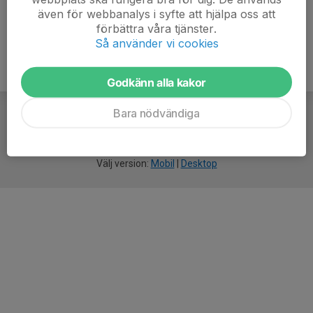
även för webbanalys i syfte att hjälpa oss att
förbättra våra tjänster.
Så använder vi cookies
Godkänn alla kakor
Bara nödvändiga
För
smarta
idrottsföreningar
Välj version:
Mobil
|
Desktop