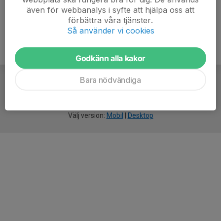
även för webbanalys i syfte att hjälpa oss att
förbättra våra tjänster.
Så använder vi cookies
Godkänn alla kakor
Bara nödvändiga
För
smarta
idrottsföreningar
Välj version:
Mobil
|
Desktop