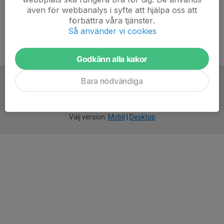
även för webbanalys i syfte att hjälpa oss att
förbättra våra tjänster.
Så använder vi cookies
Godkänn alla kakor
Bara nödvändiga
För
smarta
idrottsföreningar
Välj version:
Mobil
|
Desktop