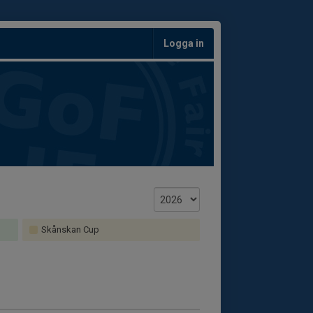
Logga in
Skånskan Cup