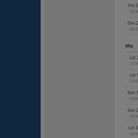
Fre 
18:3
Ons 
18:4
Maj
Lör 
12:0
Lör 
13:0
Sön 
15:0
Sön 
15:0
Lör 
13:0