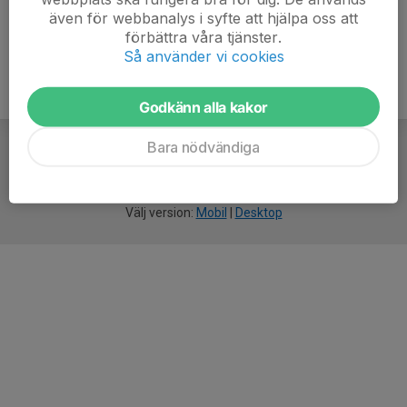
även för webbanalys i syfte att hjälpa oss att
förbättra våra tjänster.
Så använder vi cookies
Godkänn alla kakor
Bara nödvändiga
För
smarta
idrottsföreningar
Välj version:
Mobil
|
Desktop