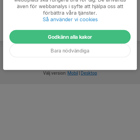
även för webbanalys i syfte att hjälpa oss att
förbättra våra tjänster.
Så använder vi cookies
Godkänn alla kakor
Bara nödvändiga
För
smarta
idrottsföreningar
Välj version:
Mobil
|
Desktop