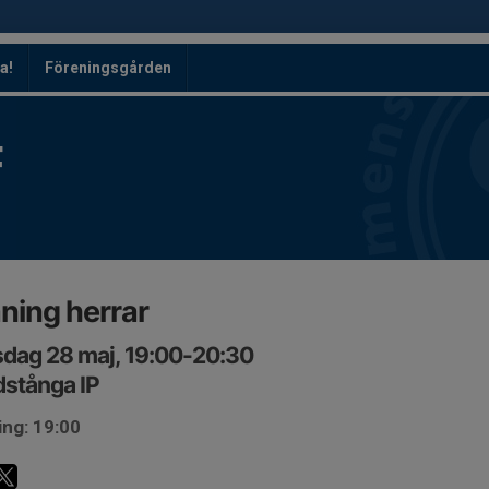
a!
Föreningsgården
F
ning herrar
dag 28 maj, 19:00-20:30
stånga IP
ing: 19:00