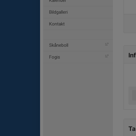
Kalender
Bildgalleri
Kontakt
Skåneboll
In
Fogis
Ta