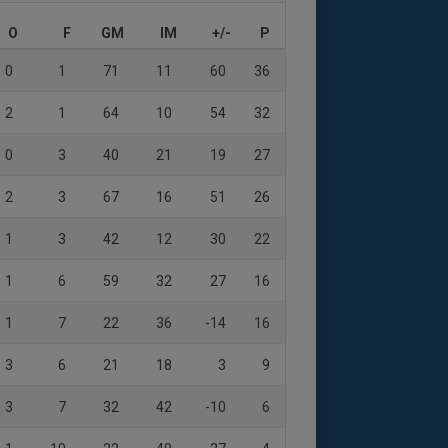
O
F
GM
IM
+/-
P
0
1
71
11
60
36
2
1
64
10
54
32
0
3
40
21
19
27
2
3
67
16
51
26
1
3
42
12
30
22
1
6
59
32
27
16
1
7
22
36
-14
16
3
6
21
18
3
9
3
7
32
42
-10
6