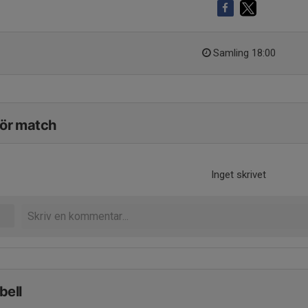
Samling 18:00
för match
Inget skrivet
bell