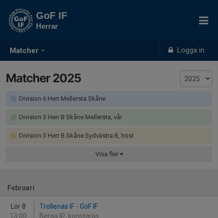
GoF IF
Herrar
Logga in
Matcher
Matcher 2025
Division 6 Herr Mellersta Skåne
Division 3 Herr B Skåne Mellersta, vår
Division 3 Herr B Skåne Sydvästra B, höst
Visa
fler
Februari
Lör 8
Trollenäs IF - GoF IF
13:00
Berga IP, konstgräs