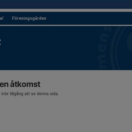
a!
Föreningsgården
F
en åtkomst
 inte tillgång att se denna sida.