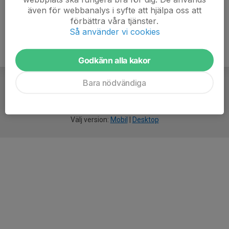
även för webbanalys i syfte att hjälpa oss att
förbättra våra tjänster.
Så använder vi cookies
Godkänn alla kakor
Bara nödvändiga
För
smarta
idrottsföreningar
Välj version:
Mobil
|
Desktop