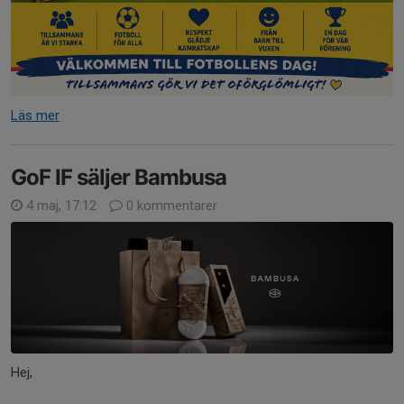
Läs mer
GoF IF säljer Bambusa
4 maj, 17:12
0 kommentarer
Hej,