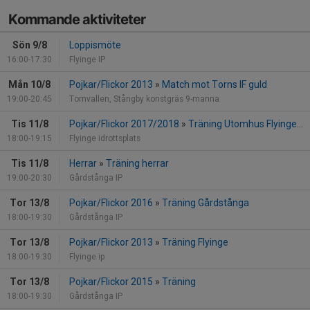
Kommande aktiviteter
Sön 9/8
Loppismöte
16:00-17:30
Flyinge IP
Mån 10/8
Pojkar/Flickor 2013
»
Match mot Torns IF guld
19:00-20:45
Tornvallen, Stångby konstgräs 9-manna
Tis 11/8
Pojkar/Flickor 2017/2018
»
Träning Utomhus Flyinge Ip PF 2017/2018
18:00-19:15
Flyinge idrottsplats
Tis 11/8
Herrar
»
Träning herrar
19:00-20:30
Gårdstånga IP
Tor 13/8
Pojkar/Flickor 2016
»
Träning Gårdstånga
18:00-19:30
Gårdstånga IP
Tor 13/8
Pojkar/Flickor 2013
»
Träning Flyinge
18:00-19:30
Flyinge ip
Tor 13/8
Pojkar/Flickor 2015
»
Träning
18:00-19:30
Gårdstånga IP