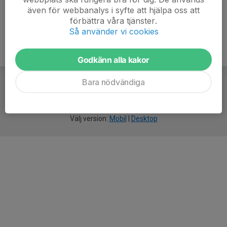
även för webbanalys i syfte att hjälpa oss att
förbättra våra tjänster.
Så använder vi cookies
Godkänn alla kakor
Bara nödvändiga
För
smarta
idrottsföreningar
Välj version:
Mobil
|
Desktop