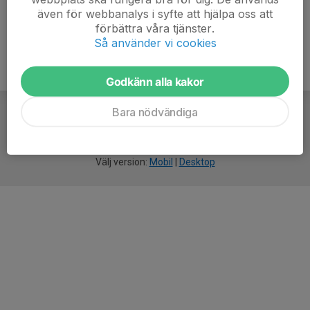
även för webbanalys i syfte att hjälpa oss att
förbättra våra tjänster.
Så använder vi cookies
Godkänn alla kakor
Bara nödvändiga
För
smarta
idrottsföreningar
Välj version:
Mobil
|
Desktop