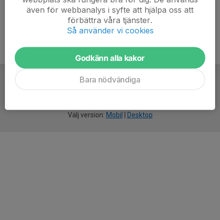
även för webbanalys i syfte att hjälpa oss att
förbättra våra tjänster.
Så använder vi cookies
Godkänn alla kakor
Bara nödvändiga
För
smarta
idrottsföreningar
Välj version:
Mobil
|
Desktop