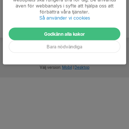
även för webbanalys i syfte att hjälpa oss att
förbättra våra tjänster.
Så använder vi cookies
Godkänn alla kakor
Bara nödvändiga
För
smarta
idrottsföreningar
Välj version:
Mobil
|
Desktop