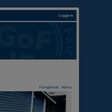
Logga in
Föregående
Nästa