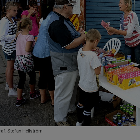
af: Stefan Hellström