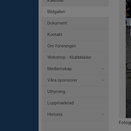
Kalender
Bildgalleri
Dokument
Kontakt
Om föreningen
Webshop - Klubbkläder
Medlemskap
Våra sponsorer
Uthyrning
Loppmarknad
Historia
Fotogr