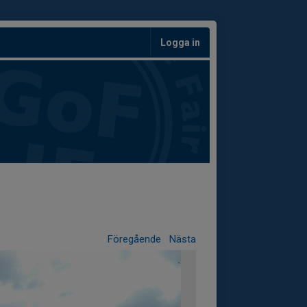
Logga in
Föregående
Nästa