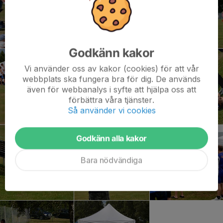
Godkänn kakor
Vi använder oss av kakor (cookies) för att vår
webbplats ska fungera bra för dig. De används
även för webbanalys i syfte att hjälpa oss att
förbättra våra tjänster.
Så använder vi cookies
Godkänn alla kakor
Bara nödvändiga