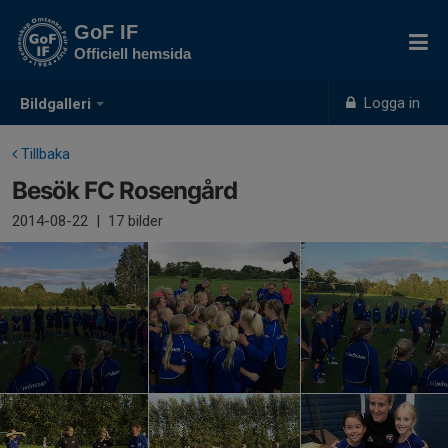
GoF IF
Officiell hemsida
Logga in
Bildgalleri
Tillbaka
Besök FC Rosengård
2014-08-22
|
17 bilder