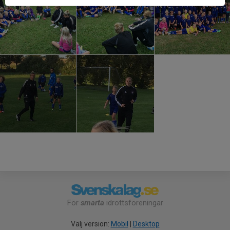
För
smarta
idrottsföreningar
Välj version:
Mobil
|
Desktop