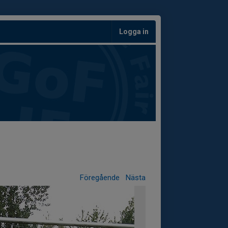
Logga in
Föregående
Nästa