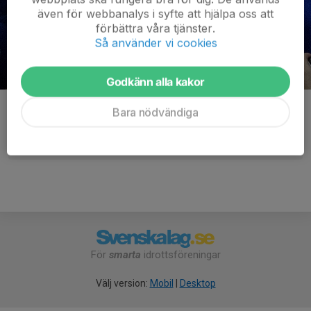
även för webbanalys i syfte att hjälpa oss att
förbättra våra tjänster.
Så använder vi cookies
Godkänn alla kakor
Kommentarer
Bara nödvändiga
För
smarta
idrottsföreningar
Välj version:
Mobil
|
Desktop