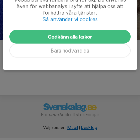
även för webbanalys i syfte att hjälpa oss att
förbättra våra tjänster.
Så använder vi cookies
Godkänn alla kakor
Kommentarer
Bara nödvändiga
För
smarta
idrottsföreningar
Välj version:
Mobil
|
Desktop