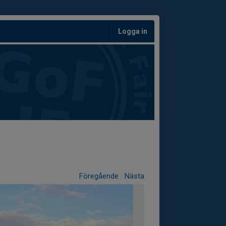
Logga in
Föregående
Nästa