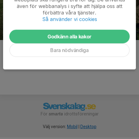
även för webbanalys i syfte att hjälpa oss att
förbättra våra tjänster.
Så använder vi cookies
Godkänn alla kakor
Kommentarer
Bara nödvändiga
För
smarta
idrottsföreningar
Välj version:
Mobil
|
Desktop