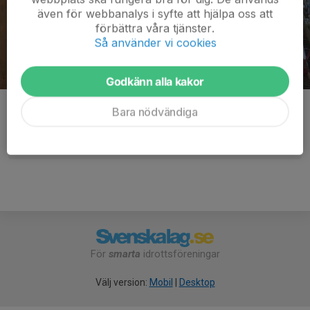
även för webbanalys i syfte att hjälpa oss att
förbättra våra tjänster.
Så använder vi cookies
Godkänn alla kakor
Kommentarer
Bara nödvändiga
För
smarta
idrottsföreningar
Välj version:
Mobil
|
Desktop