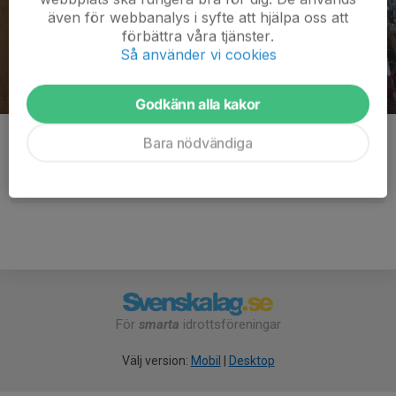
även för webbanalys i syfte att hjälpa oss att
förbättra våra tjänster.
Så använder vi cookies
Godkänn alla kakor
Kommentarer
Bara nödvändiga
För
smarta
idrottsföreningar
Välj version:
Mobil
|
Desktop