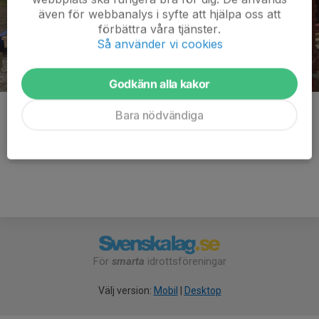
även för webbanalys i syfte att hjälpa oss att
förbättra våra tjänster.
Så använder vi cookies
Godkänn alla kakor
Kommentarer
Bara nödvändiga
För
smarta
idrottsföreningar
Välj version:
Mobil
|
Desktop