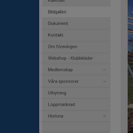
Kalender
Bildgalleri
Dokument
Kontakt
Om föreningen
Webshop - Klubbkläder
Medlemskap
Våra sponsorer
Uthyrning
Loppmarknad
Historia