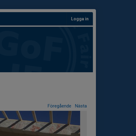
Logga in
Föregående
Nästa